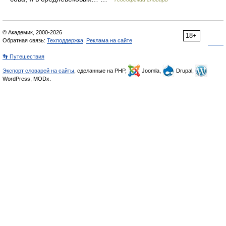
© Академик, 2000-2026
18+
Обратная связь:
Техподдержка
,
Реклама на сайте
👣 Путешествия
Экспорт словарей на сайты
, сделанные на PHP,
Joomla,
Drupal,
WordPress, MODx.