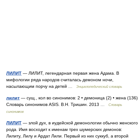
ЛИЛИТ
— ЛИЛИТ, легендарная первая жена Адама. В
мифологии ряда народов считалась демоном ночи,
насылающим порчу на детей …
Энциклопедический словарь
лилит
— сущ., кол во синонимов: 2 • демоница (2) • жена (136)
Словарь синонимов ASIS. В.Н. Тришин. 2013 …
Словарь
синонимов
ЛИЛИТ
— злой дух, в иудейской демонологии обычно женского
рода. Имя восходит к именам трех шумерских демонов:
Лилиту, Лилу и Ардат Лили. Первый из них суккуб, а второй