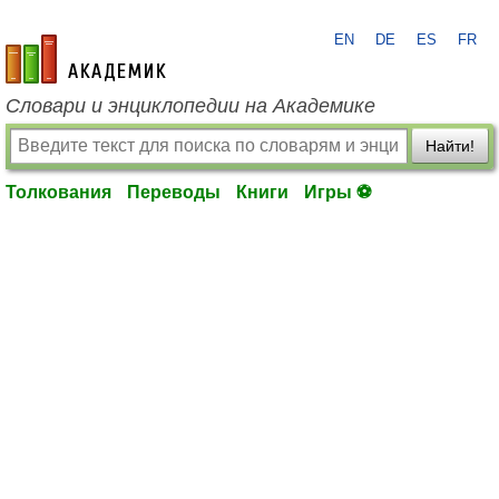
EN
DE
ES
FR
academic.ru
Словари и энциклопедии на Академике
Найти!
Толкования
Переводы
Книги
Игры ⚽